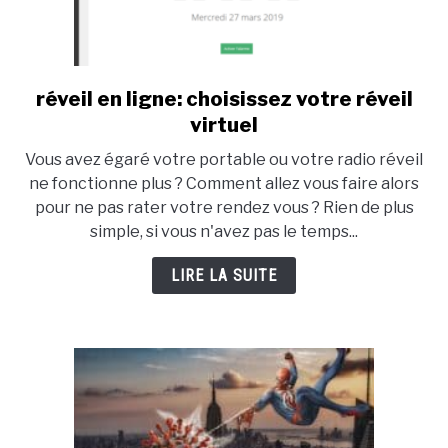
réveil en ligne: choisissez votre réveil
link
to
virtuel
réveil
Vous avez égaré votre portable ou votre radio réveil
en
ne fonctionne plus ? Comment allez vous faire alors
ligne:
pour ne pas rater votre rendez vous ? Rien de plus
choisissez
simple, si vous n'avez pas le temps...
votre
réveil
LIRE LA SUITE
virtuel