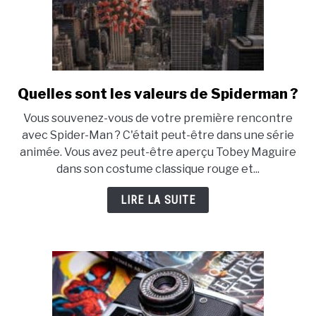
Quelles sont les valeurs de Spiderman ?
link
to
Vous souvenez-vous de votre première rencontre
Quelles
avec Spider-Man ? C'était peut-être dans une série
sont
animée. Vous avez peut-être aperçu Tobey Maguire
les
dans son costume classique rouge et...
valeurs
de
LIRE LA SUITE
Spiderman
?